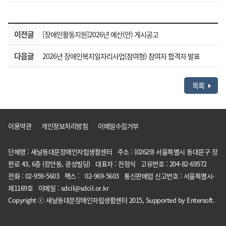
이전글
[장애인활동지원]2026년 예산(안) 게시공고
다음글
2026년 장애인복지일자리사업(참여형) 참여자 합격자 발표
목록
이용약관
개인정보처리방침
이메일수집거부
단체명 : 새날동대문장애인자립생활센터 주소 : (02629) 서울특별시 동대문구 장
한로 43, 6층 (장안동, 광성빌딩) 대표자 : 전정식 고유번호 : 204-82-69572
전화 : 02-959-5603 팩스 : 02-969-5603 통신판매업 신고번호 : 서울특별시-
제1169호 이메일 : sdcil@sdcil.or.kr
Copyright ⓒ 새날동대문장애인자립생활센터 2015, Supported by Entersoft.