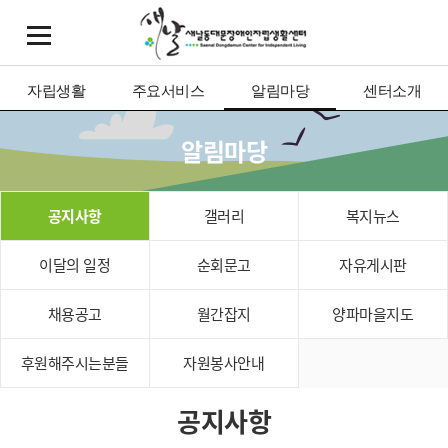
자립생활
주요서비스
알림마당
센터소개
알림마당
공지사항
갤러리
복지뉴스
이달의 일정
순회문고
자유게시판
채용공고
월간잡지
양파마을지도
후원해주시는분들
자원봉사안내
공지사항