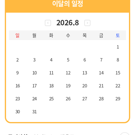
이달의 일정
2026.8
일
월
화
수
목
금
토
1
2
3
4
5
6
7
8
9
10
11
12
13
14
15
16
17
18
19
20
21
22
23
24
25
26
27
28
29
30
31