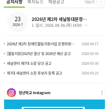
공지사항
복지뉴스
채용공고
더보기
23
2026년 제2차 새날동대문장애인자립생활센터 운영위원회의 개최 안내
2026-7
1. 일시 : 2026. 08. 06.(목) 14:00 2. 장소 : 새날센터 프로그램실 3. 안건 : 1) 보고안건 &middo
2026년 제2차 장애인활동지원사업 운영위원회 개최
2026-04-17
[활동지원]2025년 결산 및 2026년 예산 공고
2026-03-30
새날센터 제7대 소장 당선 공고
2026-03-30
제7대 새날센터 소장 후보자 등록 공고
2026-03-25
청년학교 Instagram