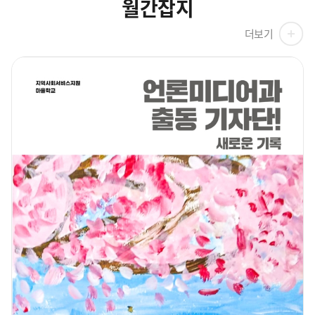
월간잡지
더보기