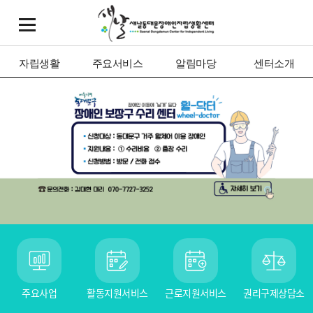
자립생활
주요서비스
알림마당
센터소개
주요사업
활동지원서비스
근로지원서비스
권리구제상담소