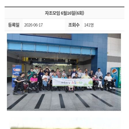
자조모임 6월16일(6회)
등록일
조회수
2026-06-17
141명