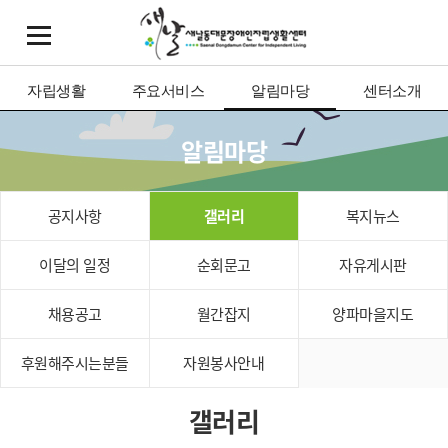
자립생활
주요서비스
알림마당
센터소개
알림마당
공지사항
갤러리
복지뉴스
이달의 일정
순회문고
자유게시판
채용공고
월간잡지
양파마을지도
후원해주시는분들
자원봉사안내
갤러리