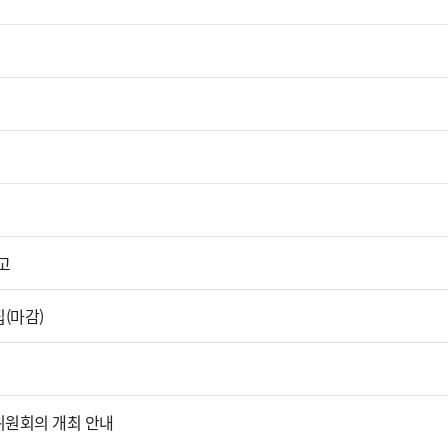
공고
집(마감)
위원회의 개최 안내