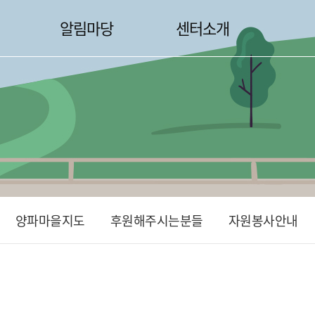
알림마당
센터소개
양파마을지도
후원해주시는분들
자원봉사안내