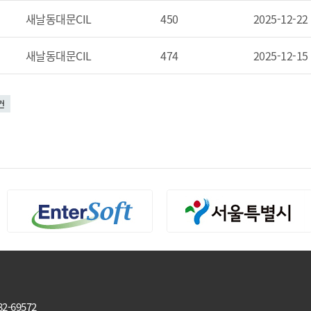
새날동대문CIL
450
2025-12-22
새날동대문CIL
474
2025-12-15
건
-69572