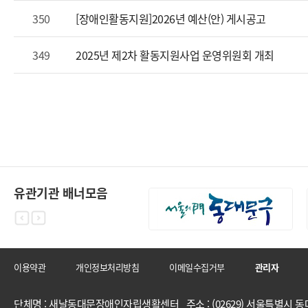
350
[장애인활동지원]2026년 예산(안) 게시공고
349
2025년 제2차 활동지원사업 운영위원회 개최
유관기관 배너모음
이용약관
개인정보처리방침
이메일수집거부
관리자
단체명 : 새날동대문장애인자립생활센터 주소 : (02629) 서울특별시 동대문구