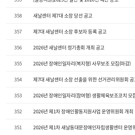
358
새날센터 제7대 소장 당선 공고
357
제7대 새날센터 소장 후보자 등록 공고
356
2026년 새날센터 정기총회 개최 공고
355
2026년 장애인일자리(복지형) 사무보조 모집(마감)
354
제7대 새날센터 소장 선출을 위한 선거관리위원회 
353
2026년 장애인일자리(참여형) 생활체육보조코치 모
352
2026년 제1차 장애인활동지원사업 운영위원회 개최
351
2026년 제1차 새날동대문장애인자립생활센터 운영