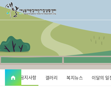
공지사항
갤러리
복지뉴스
이달의 일