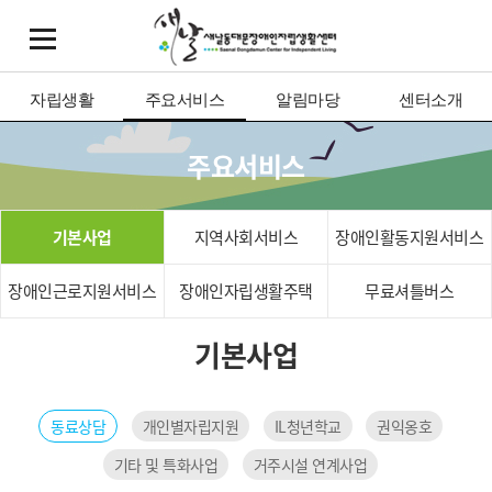
자립생활
주요서비스
알림마당
센터소개
주요서비스
기본사업
지역사회서비스
장애인활동지원서비스
장애인근로지원서비스
장애인자립생활주택
무료셔틀버스
기본사업
동료상담
개인별자립지원
IL청년학교
권익옹호
기타 및 특화사업
거주시설 연계사업