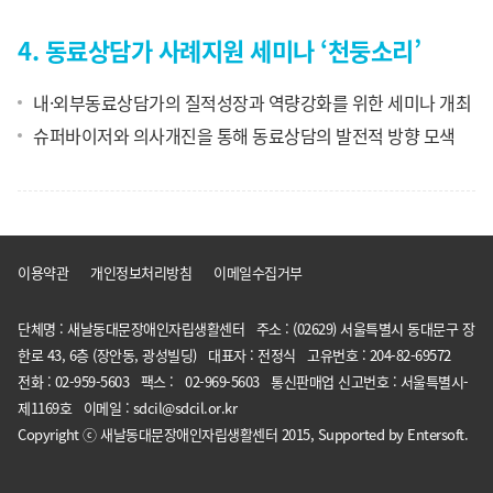
4. 동료상담가 사례지원 세미나 ‘천둥소리’
내·외부동료상담가의 질적성장과 역량강화를 위한 세미나 개최
슈퍼바이저와 의사개진을 통해 동료상담의 발전적 방향 모색
이용약관
개인정보처리방침
이메일수집거부
단체명 : 새날동대문장애인자립생활센터 주소 : (02629) 서울특별시 동대문구 장
한로 43, 6층 (장안동, 광성빌딩) 대표자 : 전정식 고유번호 : 204-82-69572
전화 : 02-959-5603 팩스 : 02-969-5603 통신판매업 신고번호 : 서울특별시-
제1169호 이메일 : sdcil@sdcil.or.kr
Copyright ⓒ 새날동대문장애인자립생활센터 2015, Supported by Entersoft.