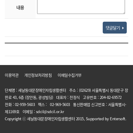
내용
댓글달기
이용약관
개인정보처리방침
이메일수집거부
단체명 : 새날동대문장애인자립생활센터 주소 : (02629) 서울특별시 동대문구 장
한로 43, 6층 (장안동, 광성빌딩) 대표자 : 전정식 고유번호 : 204-82-69572
전화 : 02-959-5603 팩스 : 02-969-5603 통신판매업 신고번호 : 서울특별시-
제1169호 이메일 : sdcil@sdcil.or.kr
Copyright ⓒ 새날동대문장애인자립생활센터 2015, Supported by Entersoft.