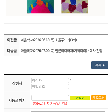
이전글
마을학교)2026.06.18(목) 소울푸드과(3회)
다음글
마을학교)2026.07.02(목) 언론미디어과(기획회의) 4회차 진행
목록
/
작성자
자동글 방지
(자동글 방지 기능입니다.)