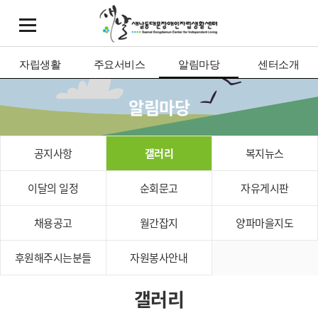
자립생활
주요서비스
알림마당
센터소개
알림마당
공지사항
갤러리
복지뉴스
이달의 일정
순회문고
자유게시판
채용공고
월간잡지
양파마을지도
후원해주시는분들
자원봉사안내
갤러리