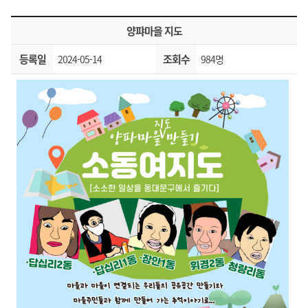
양퍄마을 지도
등록일
조회수
2024-05-14
984명