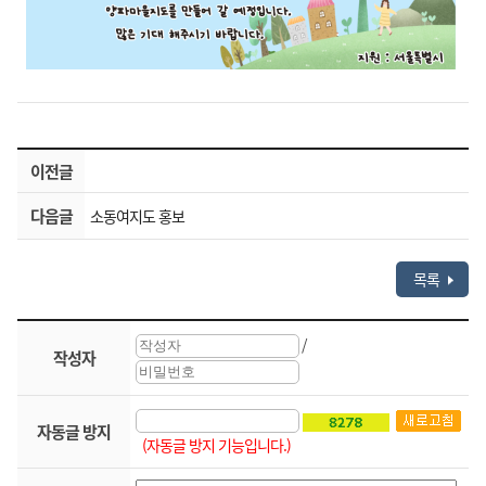
이전글
다음글
소동여지도 홍보
목록
/
작성자
자동글 방지
(자동글 방지 기능입니다.)