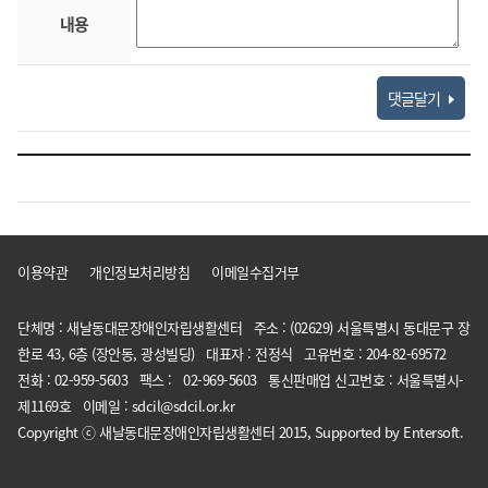
내용
댓글달기
이용약관
개인정보처리방침
이메일수집거부
단체명 : 새날동대문장애인자립생활센터 주소 : (02629) 서울특별시 동대문구 장
한로 43, 6층 (장안동, 광성빌딩) 대표자 : 전정식 고유번호 : 204-82-69572
전화 : 02-959-5603 팩스 : 02-969-5603 통신판매업 신고번호 : 서울특별시-
제1169호 이메일 : sdcil@sdcil.or.kr
Copyright ⓒ 새날동대문장애인자립생활센터 2015, Supported by Entersoft.