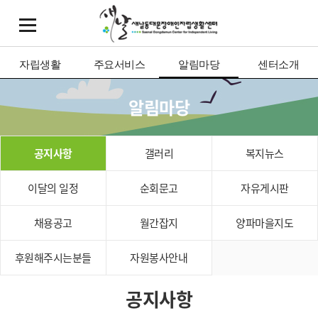
자립생활
주요서비스
알림마당
센터소개
알림마당
공지사항
갤러리
복지뉴스
이달의 일정
순회문고
자유게시판
채용공고
월간잡지
양파마을지도
후원해주시는분들
자원봉사안내
공지사항