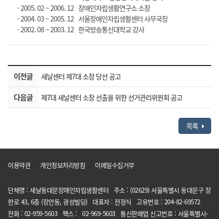
​ - 2005. 02 ~ 2006. 12 장애인자립생활연구소 소장
​ - 2004. 03 ~ 2005. 12 서울장애인자립생활센터 사무국장
​ - 2002. 08 ~ 2003. 12 한국방송통신대학교 강사
이전글
새날센터 제7대 소장 당선 공고
다음글
제7대 새날센터 소장 선출을 위한 선거관리위원회 공고
목록
이용약관
개인정보처리방침
이메일수집거부
단체명 : 새날동대문장애인자립생활센터 주소 : (02629) 서울특별시 동대문구 장
한로 43, 6층 (장안동, 광성빌딩) 대표자 : 전정식 고유번호 : 204-82-69572
전화 : 02-959-5603 팩스 : 02-969-5603 통신판매업 신고번호 : 서울특별시-