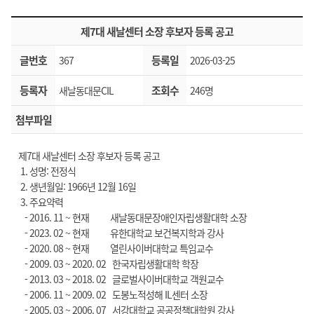
제7대 새날센터 소장 후보자 등록 공고
글번호
등록일
367
2026-03-25
등록자
조회수
새날동대문CIL
246명
첨부파일
제7대 새날센터 소장 후보자 등록 공고
1. 성명: 전정식
2. 생년월일: 1966년 12월 16일
3. 주요약력
- 2016. 11 ~ 현재 새날동대문장애인자립생활대학 소장
- 2023. 02 ~ 현재 유한대학교 보건복지학과 강사
- 2020. 08 ~ 현재 열린사이버대학교 특임교수
- 2009. 03 ~ 2020. 02 한국자립생활대학 학장​
- 2013. 03 ~ 2018. 02 글로벌사이버대학교 객원교수
​ - 2006. 11 ~ 2009. 02 도봉노적성해 IL센터 소장​
- 2005. 03 ~ 2006. 07 서강대학교 공공정책대학원 강사