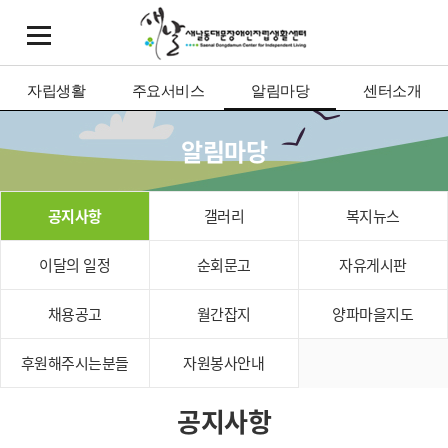
자립생활
주요서비스
알림마당
센터소개
알림마당
공지사항
갤러리
복지뉴스
이달의 일정
순회문고
자유게시판
채용공고
월간잡지
양파마을지도
후원해주시는분들
자원봉사안내
공지사항